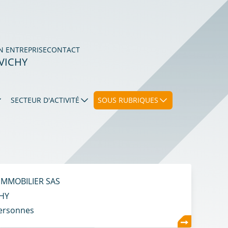
N ENTREPRISE
CONTACT
VICHY
SECTEUR D'ACTIVITÉ
SOUS RUBRIQUES
IMMOBILIER SAS
HY
ersonnes