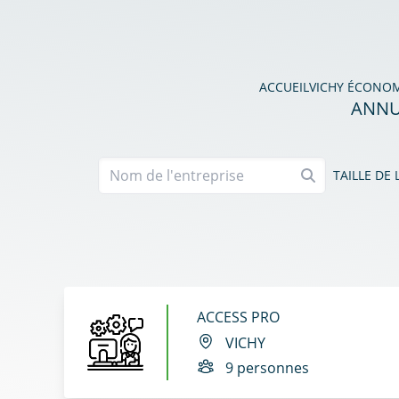
ACCUEIL
VICHY ÉCONO
ANNU
TAILLE DE 
ACCESS PRO
VICHY
9 personnes