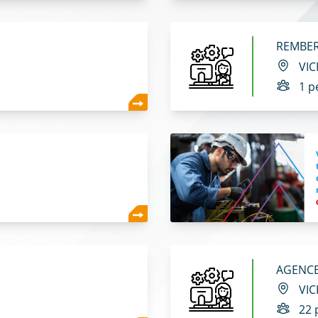
REMBER
VIC
1 p
AGENCE
VIC
22 