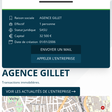
Raison sociale
AGENCE GILLET
Effectif
1 personne
Statut juridique
SASU
Capital
32 500 €
Date de création
01/01/2006
ENVOYER UN MAIL
APPELER L'ENTREPRISE
AGENCE GILLET
Transactions immobilières.
VOIR LES ACTUALITÉS DE L'ENTREPRISE