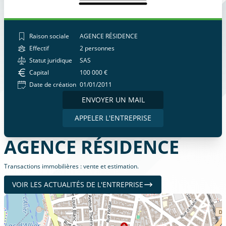
Raison sociale
AGENCE RÉSIDENCE
Effectif
2 personnes
Statut juridique
SAS
Capital
100 000 €
Date de création
01/01/2011
ENVOYER UN MAIL
APPELER L'ENTREPRISE
AGENCE RÉSIDENCE
Transactions immobilières : vente et estimation.
VOIR LES ACTUALITÉS DE L'ENTREPRISE