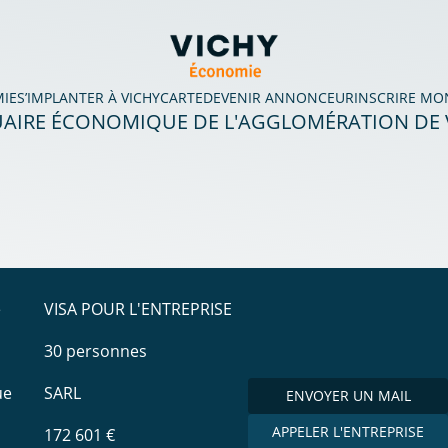
MIE
S’IMPLANTER À VICHY
CARTE
DEVENIR ANNONCEUR
INSCRIRE MO
AIRE ÉCONOMIQUE DE L'AGGLOMÉRATION DE 
e
VISA POUR L'ENTREPRISE
30 personnes
ue
SARL
ENVOYER UN MAIL
APPELER L'ENTREPRISE
172 601 €