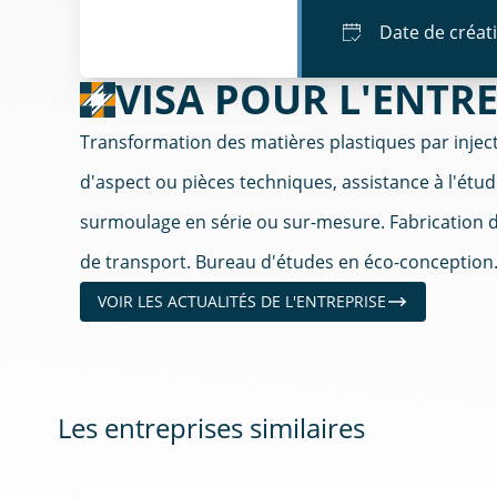
Date de créat
VISA POUR L'ENTRE
Transformation des matières plastiques par inject
d'aspect ou pièces techniques, assistance à l'ét
surmoulage en série ou sur-mesure. Fabrication de
de transport. Bureau d'études en éco-conception
VOIR LES ACTUALITÉS DE L'ENTREPRISE
Les entreprises similaires