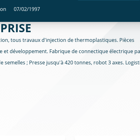
ion
07/02/1997
PRISE
ion, tous travaux d'injection de thermoplastiques. Pièces
ude et développement. Fabrique de connectique électrique p
 semelles ; Presse jusqu'à 420 tonnes, robot 3 axes. Logis
.