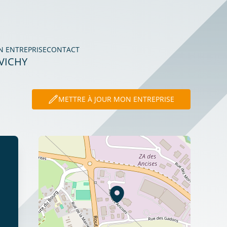
N ENTREPRISE
CONTACT
VICHY
METTRE À JOUR MON ENTREPRISE