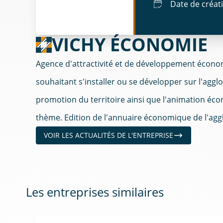
Date de créat
VICHY ÉCONOMIE
Agence d'attractivité et de développement économ
souhaitant s'installer ou se développer sur l'ag
promotion du territoire ainsi que l'animation éco
thème. Edition de l'annuaire économique de l'agg
VOIR LES ACTUALITÉS DE L'ENTREPRISE
Les entreprises similaires