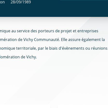
ion
28/09/1989
ique au service des porteurs de projet et entreprises
glomération de Vichy Communauté. Elle assure également la
nomique territoriale, par le biais d'évènements ou réunions
lomération de Vichy.