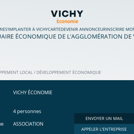
MIE
S’IMPLANTER À VICHY
CARTE
DEVENIR ANNONCEUR
INSCRIRE MO
AIRE ÉCONOMIQUE DE L'AGGLOMÉRATION DE 
PPEMENT LOCAL / DÉVELOPPEMENT ÉCONOMIQUE
e
VICHY ÉCONOMIE
4 personnes
ENVOYER UN MAIL
ue
ASSOCIATION
APPELER L'ENTREPRISE