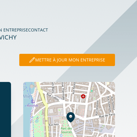
N ENTREPRISE
CONTACT
VICHY
METTRE À JOUR MON ENTREPRISE