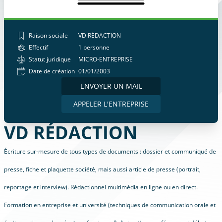
Raison sociale
VD RÉDACTION
Effectif
1 personne
Statut juridique
MICRO-ENTREPRISE
Date de création
01/01/2003
ENVOYER UN MAIL
APPELER L'ENTREPRISE
VD RÉDACTION
Écriture sur-mesure de tous types de documents : dossier et communiqué de
presse, fiche et plaquette société, mais aussi article de presse (portrait,
reportage et interview). Rédactionnel multimédia en ligne ou en direct.
Formation en entreprise et université (techniques de communication orale et