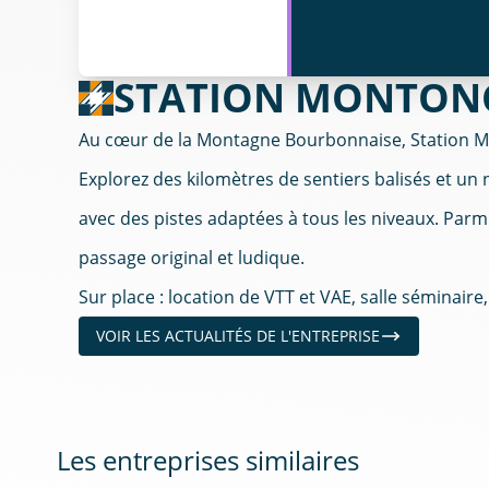
STATION MONTON
Au cœur de la Montagne Bourbonnaise, Station Mo
Explorez des kilomètres de sentiers balisés et un 
avec des pistes adaptées à tous les niveaux. Par
passage original et ludique.
Sur place : location de VTT et VAE, salle séminair
VOIR LES ACTUALITÉS DE L'ENTREPRISE
Les entreprises similaires