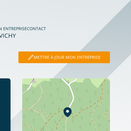
N ENTREPRISE
CONTACT
VICHY
METTRE À JOUR MON ENTREPRISE