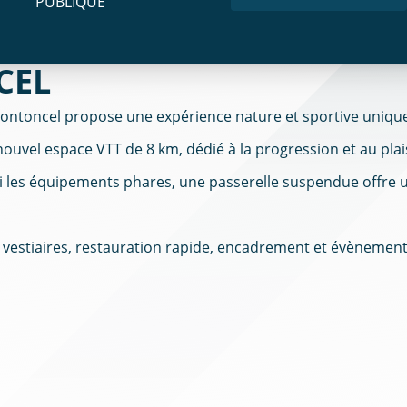
PUBLIQUE
CEL
ntoncel propose une expérience nature et sportive unique
nouvel espace VTT de 8 km, dédié à la progression et au plais
mi les équipements phares, une passerelle suspendue offre 
e, vestiaires, restauration rapide, encadrement et évènement