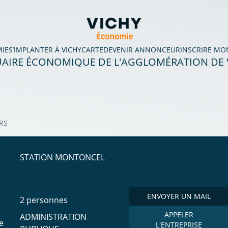
MIE
S’IMPLANTER À VICHY
CARTE
DEVENIR ANNONCEUR
INSCRIRE MO
AIRE ÉCONOMIQUE DE L'AGGLOMÉRATION DE 
IRS
STATION MONTONCEL
ENVOYER UN MAIL
2 personnes
APPELER
ADMINISTRATION
e
L'ENTREPRISE