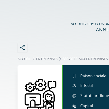
ACCUEIL
VICHY ÉCONO
ANNU
ACCUEIL
ENTREPRISES
SERVICES AUX ENTREPRISES
Raison sociale
Effectif
Statut juridique
Capital