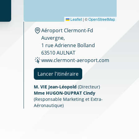
Leaflet
|
©
OpenStreetMap
Aéroport Clermont-Fd
Auvergne,
1 rue Adrienne Bolland
63510 AULNAT
www.clermont-aeroport.com
Lancer l'itinéraire
M. VIE Jean-Léopold
(Directeur)
Mme HUGON-DUPRAT Cindy
(Responsable Marketing et Extra-
Aéronautique)