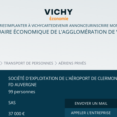
MIE
S’IMPLANTER À VICHY
CARTE
DEVENIR ANNONCEUR
INSCRIRE MO
AIRE ÉCONOMIQUE DE L'AGGLOMÉRATION DE 
TRANSPORT DE PERSONNES
AÉRIENS PRIVÉS
SOCIÉTÉ D'EXPLOITATION DE L'AÉROPORT DE CLERMON
FD AUVERGNE
99 personnes
SAS
ENVOYER UN MAIL
APPELER L'ENTREPRISE
37 000 €