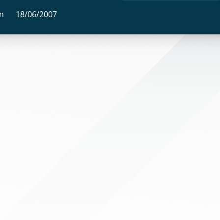
on
18/06/2007