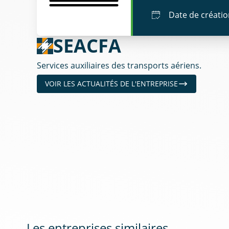
Date de créati
SEACFA
Services auxiliaires des transports aériens.
VOIR LES ACTUALITÉS DE L'ENTREPRISE
Les entreprises similaires