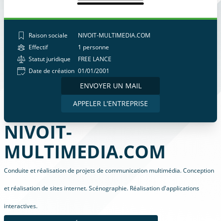
Raison sociale
NIVOIT-MULTIMEDIA.COM
Effectif
1 personne
Statut juridique
FREE LANCE
Date de création
01/01/2001
ENVOYER UN MAIL
APPELER L'ENTREPRISE
NIVOIT-
MULTIMEDIA.COM
Conduite et réalisation de projets de communication multimédia. Conception
et réalisation de sites internet. Scénographie. Réalisation d'applications
interactives.