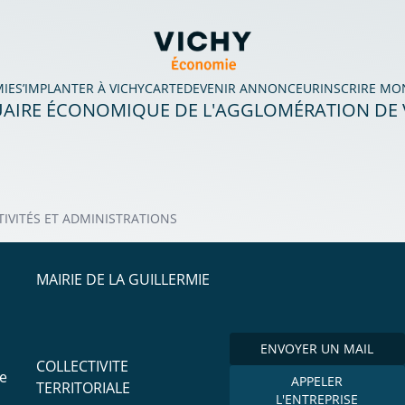
MIE
S’IMPLANTER À VICHY
CARTE
DEVENIR ANNONCEUR
INSCRIRE MO
AIRE ÉCONOMIQUE DE L'AGGLOMÉRATION DE 
TIVITÉS ET ADMINISTRATIONS
MAIRIE DE LA GUILLERMIE
ENVOYER UN MAIL
COLLECTIVITE
ue
APPELER
TERRITORIALE
L'ENTREPRISE