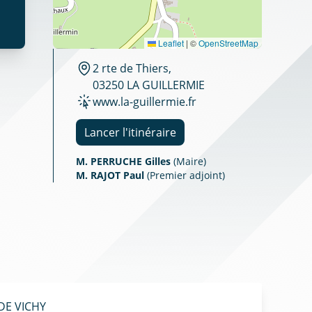
Leaflet
|
©
OpenStreetMap
2 rte de Thiers,
03250 LA GUILLERMIE
www.la-guillermie.fr
Lancer l'itinéraire
M. PERRUCHE Gilles
(Maire)
M. RAJOT Paul
(Premier adjoint)
DE VICHY