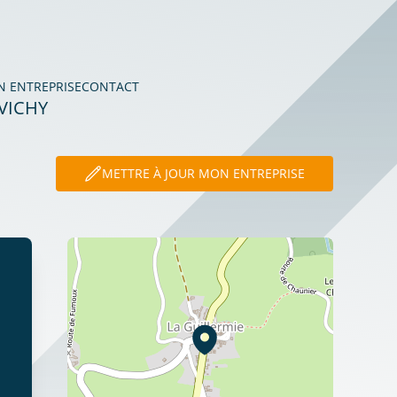
N ENTREPRISE
CONTACT
VICHY
METTRE À JOUR MON ENTREPRISE