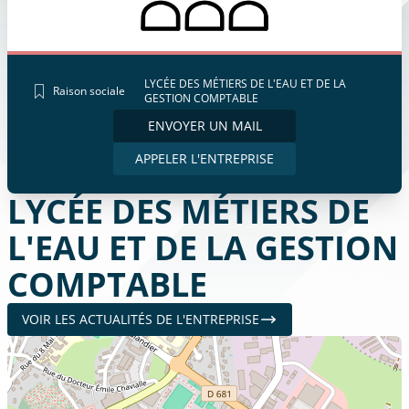
LYCÉE DES MÉTIERS DE L'EAU ET DE LA
Raison sociale
GESTION COMPTABLE
ENVOYER UN MAIL
APPELER L'ENTREPRISE
LYCÉE DES MÉTIERS DE
L'EAU ET DE LA GESTION
COMPTABLE
VOIR LES ACTUALITÉS DE L'ENTREPRISE