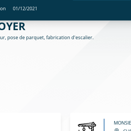
ion
01/12/2021
NOYER
, pose de parquet, fabrication d'escalier.
MONSIE