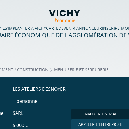
MIE
S’IMPLANTER À VICHY
CARTE
DEVENIR ANNONCEUR
INSCRIRE MO
AIRE ÉCONOMIQUE DE L'AGGLOMÉRATION DE 
TIMENT / CONSTRUCTION
MENUISERIE ET SERRURERIE
e
LES ATELIERS DESNOYER
1 personne
ue
SARL
ENVOYER UN MAIL
APPELER L'ENTREPRISE
5 000 €