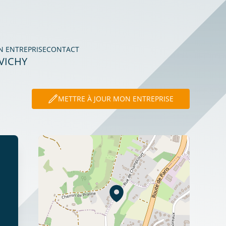
N ENTREPRISE
CONTACT
VICHY
METTRE À JOUR MON ENTREPRISE