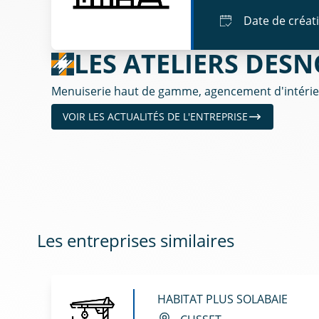
Date de créat
LES ATELIERS DES
Menuiserie haut de gamme, agencement d'intérieur
VOIR LES ACTUALITÉS DE L'ENTREPRISE
Les entreprises similaires
HABITAT PLUS SOLABAIE