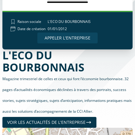
Raison sociale
L'ECO DU BOURBONNAIS
Date de création
01/01/2012
APPELER L'ENTREPRISE
L'ECO DU
BOURBONNAIS
Magazine trimestriel de celles et ceux qui font l’économie bourbonnaise. 32
pages d’actualités économiques déclinées à travers des portraits, success
stories, sujets stratégiques, sujets d’anticipation, informations pratiques mais
aussi les solutions d’accompagnement de la CCI Allier.
VOIR LES ACTUALITÉS DE L'ENTREPRISE