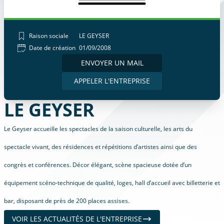
Raison sociale
LE GEYSER
Date de création
01/09/2008
ENVOYER UN MAIL
APPELER L'ENTREPRISE
LE GEYSER
Le Geyser accueille les spectacles de la saison culturelle, les arts du
spectacle vivant, des résidences et répétitions d’artistes ainsi que des
congrès et conférences. Décor élégant, scène spacieuse dotée d’un
équipement scéno-technique de qualité, loges, hall d’accueil avec billetterie et
bar, disposant de près de 200 places assises.
VOIR LES ACTUALITÉS DE L'ENTREPRISE