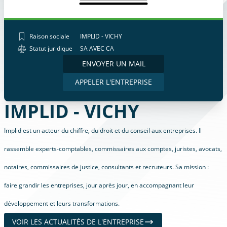
Raison sociale
IMPLID - VICHY
Statut juridique
SA AVEC CA
ENVOYER UN MAIL
APPELER L'ENTREPRISE
IMPLID - VICHY
Implid est un acteur du chiffre, du droit et du conseil aux entreprises. Il
rassemble experts-comptables, commissaires aux comptes, juristes, avocats,
notaires, commissaires de justice, consultants et recruteurs. Sa mission :
faire grandir les entreprises, jour après jour, en accompagnant leur
développement et leurs transformations.
VOIR LES ACTUALITÉS DE L'ENTREPRISE