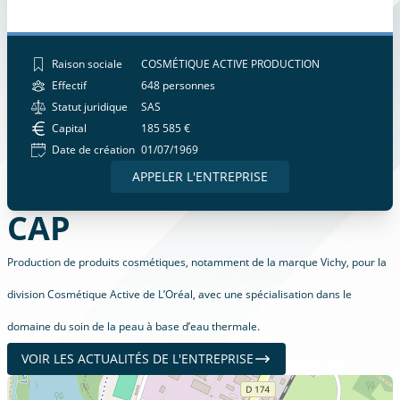
Raison sociale
COSMÉTIQUE ACTIVE PRODUCTION
Effectif
648 personnes
Statut juridique
SAS
Capital
185 585 €
Date de création
01/07/1969
APPELER L'ENTREPRISE
CAP
Production de produits cosmétiques, notamment de la marque Vichy, pour la
division Cosmétique Active de L’Oréal, avec une spécialisation dans le
domaine du soin de la peau à base d’eau thermale.
VOIR LES ACTUALITÉS DE L'ENTREPRISE