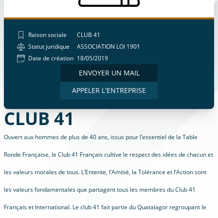
Raison sociale
CLUB 41
Statut juridique
ASSOCIATION LOI 1901
Date de création
18/05/2019
ENVOYER UN MAIL
APPELER L'ENTREPRISE
CLUB 41
Ouvert aux hommes de plus de 40 ans, issus pour l’essentiel de la Table
Ronde Française, le Club 41 Français cultive le respect des idées de chacun et
les valeurs morales de tous. L’Entente, l’Amitié, la Tolérance et l’Action sont
les valeurs fondamentales que partagent tous les membres du Club 41
Français et International. Le club 41 fait partie du Quatalagor regroupant le