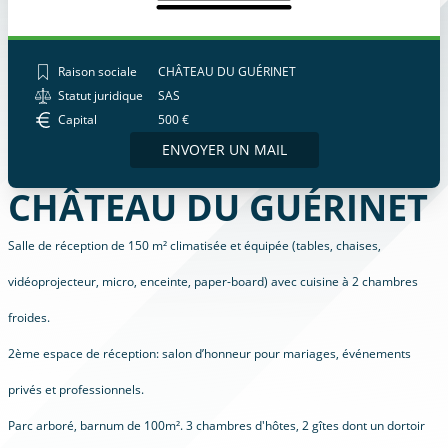
Raison sociale
CHÂTEAU DU GUÉRINET
Statut juridique
SAS
Capital
500 €
ENVOYER UN MAIL
CHÂTEAU DU GUÉRINET
Salle de réception de 150 m² climatisée et équipée (tables, chaises,
vidéoprojecteur, micro, enceinte, paper-board) avec cuisine à 2 chambres
froides.
2ème espace de réception: salon d’honneur pour mariages, événements
privés et professionnels.
Parc arboré, barnum de 100m². 3 chambres d'hôtes, 2 gîtes dont un dortoir