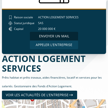
Raison sociale
ACTION LOGEMENT SERVICES
Statut juridique
SAS
Capital
20 000 000 €
ENVOYER UN MAIL
APPELER L'ENTREPRISE
ACTION LOGEMENT
SERVICES
Prêts habitat et prêts travaux, aides financières, locatif et services pour les
salariés. Gestionnaire des Fonds d'Action Logement.
VOIR LES ACTUALITÉS DE L'ENTREPRISE